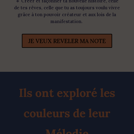
🔹 Créer et façonner ta nouvelle histoire, celle
de tes rêves, celle que tu as toujours voulu vivre
grâce à ton pouvoir créateur et aux lois de la
manifestation.
JE VEUX REVELER MA NOTE
Ils ont exploré les
couleurs de leur
Mélodie