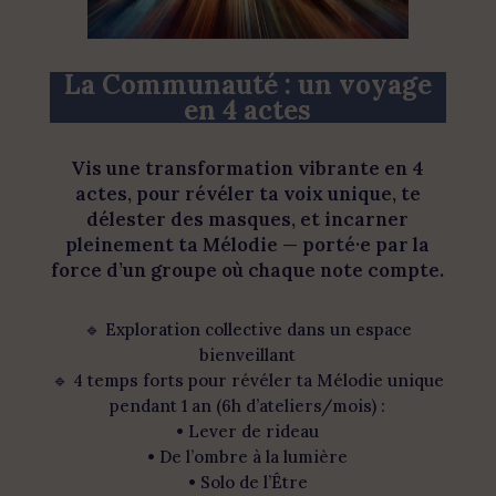
La Communauté : un voyage
en 4 actes
Vis une transformation vibrante en 4
actes, pour révéler ta voix unique, te
délester des masques, et incarner
pleinement ta Mélodie — porté·e par la
force d’un groupe où chaque note compte.
🔹 Exploration collective dans un espace
bienveillant
🔹 4 temps forts pour révéler ta Mélodie unique
pendant 1 an (6h d’ateliers/mois) :
• Lever de rideau
• De l’ombre à la lumière
• Solo de l’Être