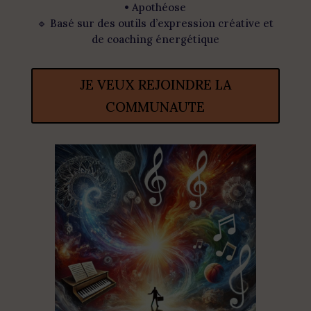
• Apothéose
🔹 Basé sur des outils d’expression créative et
de coaching énergétique
JE VEUX REJOINDRE LA
COMMUNAUTE