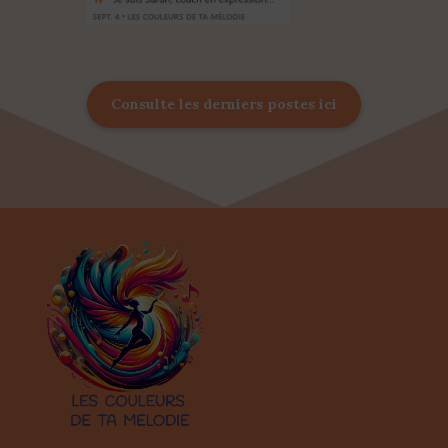
Consulte les derniers postes ici