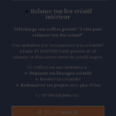
🔥
Relance ton feu créatif
intérieur
Télécharge ton coffret gratuit “3 clés pour
relancer ton feu créatif”
Une invitation à te reconnecter à ta créativité
à l’aide
d’1 MASTERCLASS gratuite de 39
minutes
et d’
un carnet rituel du créatif inspiré
.
Ce coffret est une invitation à :
🔸
Dépasser tes blocages créatifs
🔸 Booster ta créativité
🔸
Redemarrer tes projets
avec plus d’élan
👉 Il t’attend juste ici :
JE TELECHARGE