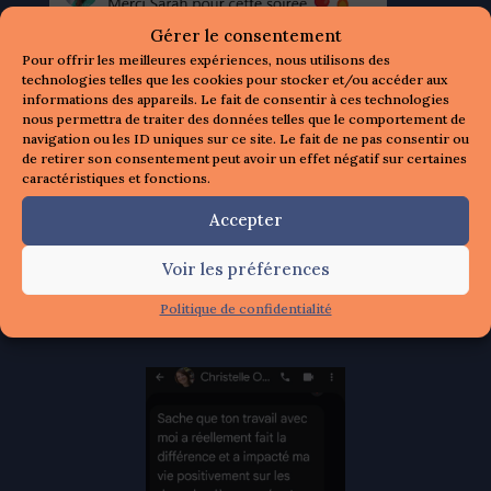
Gérer le consentement
Pour offrir les meilleures expériences, nous utilisons des
technologies telles que les cookies pour stocker et/ou accéder aux
informations des appareils. Le fait de consentir à ces technologies
nous permettra de traiter des données telles que le comportement de
navigation ou les ID uniques sur ce site. Le fait de ne pas consentir ou
de retirer son consentement peut avoir un effet négatif sur certaines
caractéristiques et fonctions.
Accepter
Voir les préférences
Politique de confidentialité